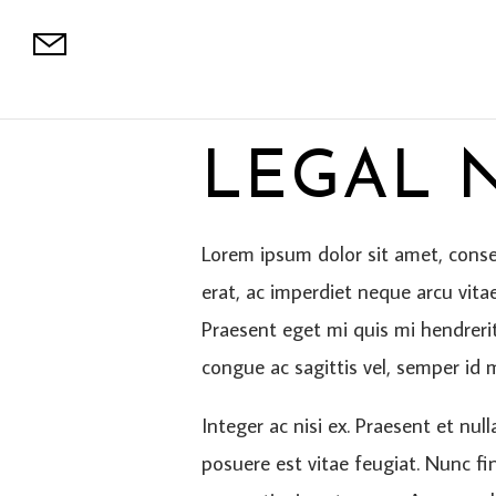
LEGAL 
Lorem ipsum dolor sit amet, cons
erat, ac imperdiet neque arcu vitae
Praesent eget mi quis mi hendrerit 
congue ac sagittis vel, semper id 
Integer ac nisi ex. Praesent et nul
posuere est vitae feugiat. Nunc f