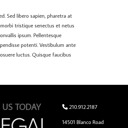
sed. Sed libero sapien, pharetra at
 morbi tristique senectus et netus
onvallis ipsum. Pellentesque
Suspendisse potenti. Vestibulum ante
 posuere luctus. Quisque faucibus
 US TODAY
210.912.2187
14501 Blanco Road