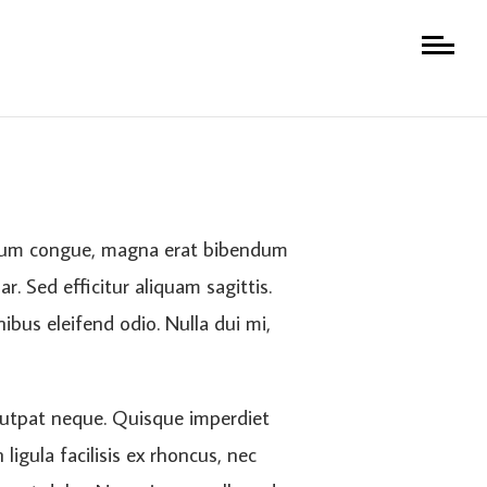
entum congue, magna erat bibendum
r. Sed efficitur aliquam sagittis.
nibus eleifend odio. Nulla dui mi,
volutpat neque. Quisque imperdiet
igula facilisis ex rhoncus, nec